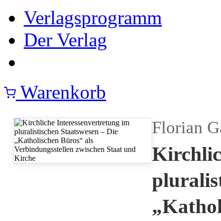
Verlagsprogramm
Der Verlag
Warenkorb
Florian G
Kirchli
plurali
„Kathol