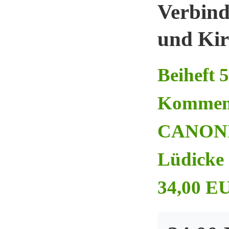
Verbind
und Kir
Beiheft 
Kommen
CANONIC
Lüdicke 
34,00 EU