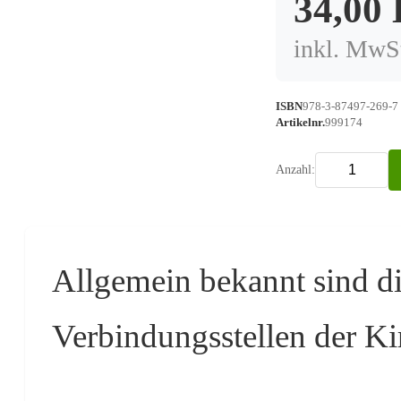
34,00
inkl. MwSt
ISBN
978-3-87497-269-7
Artikelnr.
999174
Anzahl:
Allgemein bekannt sind di
Verbindungsstellen der Ki