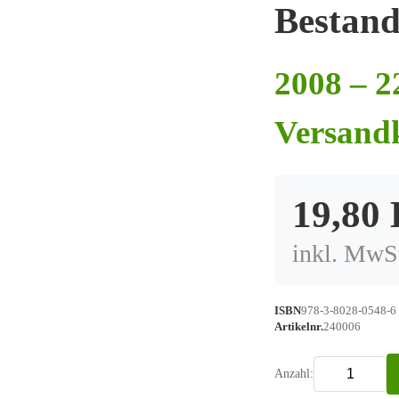
Bestand
2008 – 2
Versand
19,80
inkl. MwSt
ISBN
978-3-8028-0548-6
Artikelnr.
240006
Anzahl: