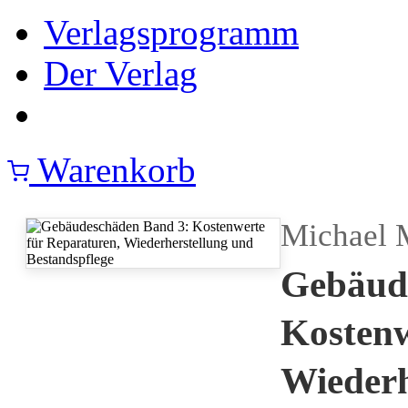
Verlagsprogramm
Der Verlag
Warenkorb
Michael 
Gebäud
Kostenw
Wiederh